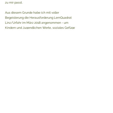
zu mir passt.
Aus diesem Grunde habe ich mit voller
Begeisterung die Herausforderung LernQuadrat
Linz/Urfahr im März 2018 angenommen - um
Kindern und Jugendlichen Werte, soziales Gefüge
sowie Selbstvertrauen zu vermitteln.